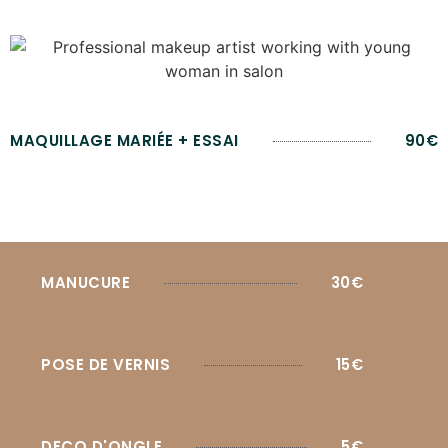
MAQUILLAGE MARIÉE + ESSAI
90€
MANUCURE
30€
POSE DE VERNIS
15€
DECO D'ONGLE
5€