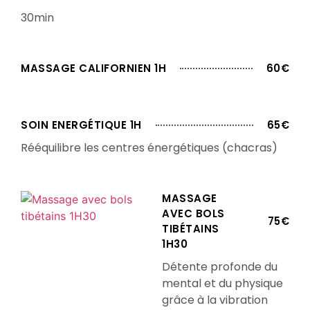
30min
MASSAGE CALIFORNIEN 1H
60€
SOIN ENERGÉTIQUE 1H
65€
Rééquilibre les centres énergétiques (chacras)
MASSAGE
AVEC BOLS
75€
TIBÉTAINS
1H30
Détente profonde du
mental et du physique
grâce à la vibration