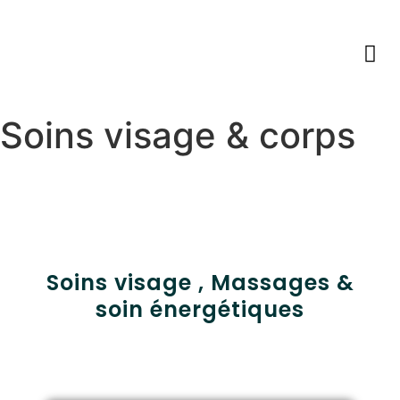
Les prestations
Horaires & Contact
Soins visage & corps
Soins visage , Massages &
soin énergétiques