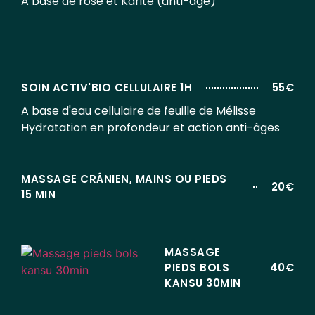
A base de rose et Karité (anti-âge)
SOIN ACTIV'BIO CELLULAIRE 1H
55€
A base d'eau cellulaire de feuille de Mélisse
Hydratation en profondeur et action anti-âges
MASSAGE CRÂNIEN, MAINS OU PIEDS
20€
15 MIN
MASSAGE
PIEDS BOLS
40€
KANSU 30MIN